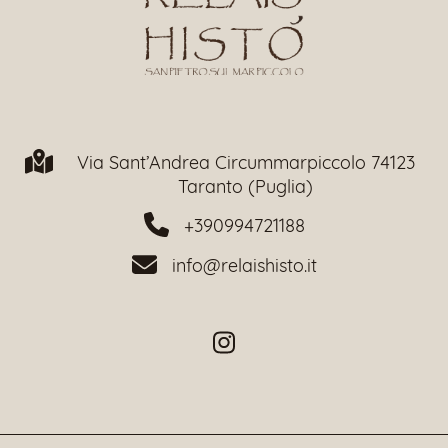
Via Sant’Andrea Circummarpiccolo 74123
Taranto (Puglia)
+390994721188
info@relaishisto.it