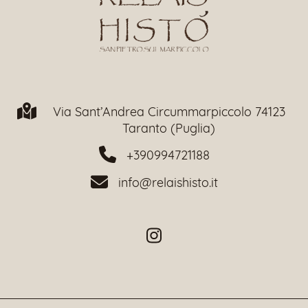
Via Sant’Andrea Circummarpiccolo 74123
Taranto (Puglia)
+390994721188
info@relaishisto.it