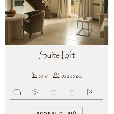
Suite Loft
60 m²
Da 2 a 5 pax
SCOPRI DI PIÙ