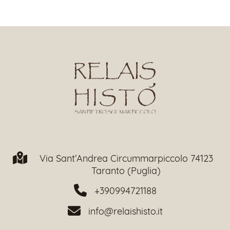
Via Sant’Andrea Circummarpiccolo 74123
Taranto (Puglia)
+390994721188
info@relaishisto.it