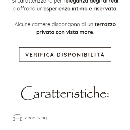
eleganza degli arredi
Si caratterizzano per l’
esperienza intima e riservata
e offrono un’
.
terrazzo
Alcune camere dispongono di un
privato con vista mare
.
VERIFICA DISPONIBILITÀ
Caratteristiche:
Zona living